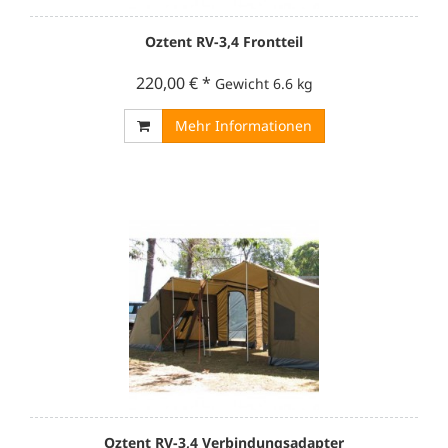
Oztent RV-3,4 Frontteil
220,00 €
*
Gewicht
6.6 kg
Mehr Informationen
Oztent RV-3,4 Verbindungsadapter