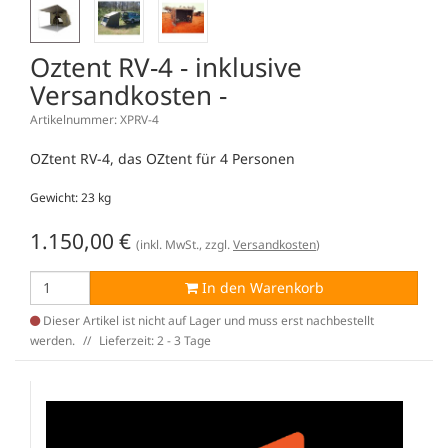
Oztent RV-4 - inklusive
Versandkosten -
Artikelnummer: XPRV-4
OZtent RV-4, das OZtent für 4 Personen
Gewicht: 23 kg
1.150,00
€
(inkl. MwSt., zzgl.
Versandkosten
)
In den Warenkorb
Dieser Artikel ist nicht auf Lager und muss erst nachbestellt
werden.
Lieferzeit: 2 - 3 Tage