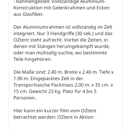
- Rahmengestell: Vollständige Aluminium-
Konstruktion mit Gelenkrahmen und Ecken
aus Glasfiber.
Der Aluminiumrahmen ist vollständig im Zelt
integriert. Nur 3 Handgriffe (30 sek.) und das
OZtent steht aufrecht. Vorbei die Zeiten, in
denen mit Stängen herumgekämpft wurde,
oder man mühselig suchte, wo bestimmte
Teile hingehören.
Die Maße sind: 2.40 m. Breite x 2.40 m. Tiefe x
1.90 m. Eingepacktes Zelt in der
Transporttasche Packmass 2.00 m. x 35 cm. x
15 cm. Gewicht 23 kg. Platz für 4 bis 5
Personen.
Hier kann ein kurzer Film vom OZtent
betrachtet werden:
OZtent in Aktion