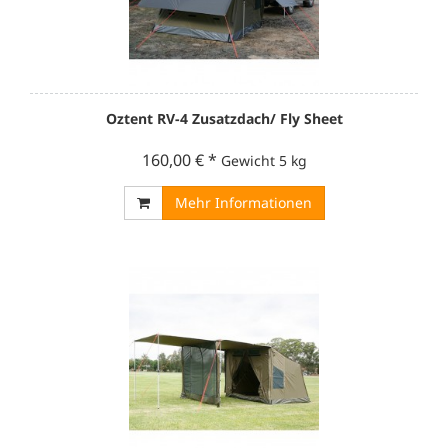
Oztent RV-4 Zusatzdach/ Fly Sheet
160,00 €
*
Gewicht
5 kg
Mehr Informationen