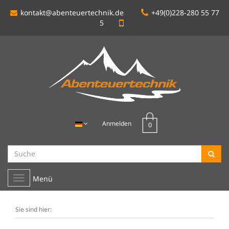
kontakt@abenteuertechnik.de
+49(0)228-280 55 77
5
Anmelden
Toggle
Menü
navigation
Sie sind hier: