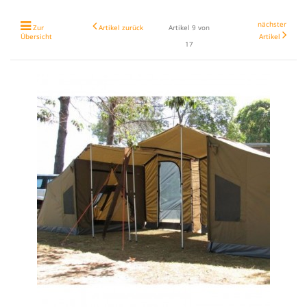
nächster
Zur
Artikel zurück
Artikel 9 von
Übersicht
Artikel
17