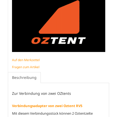
Auf den Merkzettel
Fragen zum Artikel
Beschreibung
Zur Verbindung von zwei OZtents
Verbindungsadapter von zwei Oztent RV5
Mit diesem Verbindungsstück können 2 Oztentzelte