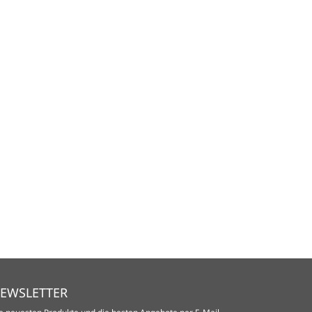
EWSLETTER
e neuesten Produkte und die besten Angebote per E-Mail,