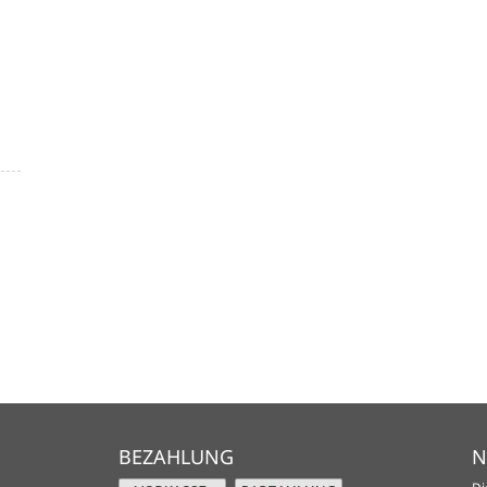
BEZAHLUNG
N
Di