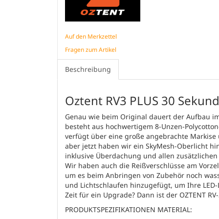
Auf den Merkzettel
Fragen zum Artikel
Beschreibung
Oztent RV3 PLUS 30 Sekund
Genau wie beim Original dauert der Aufbau 
besteht aus hochwertigem 8-Unzen-Polycotton
verfügt über eine große angebrachte Markise 
aber jetzt haben wir ein SkyMesh-Oberlicht hi
inklusive Überdachung und allen zusätzlichen
Wir haben auch die Reißverschlüsse am Vorzelt
um es beim Anbringen von Zubehör noch wass
und Lichtschlaufen hinzugefügt, um Ihre LED-
Zeit für ein Upgrade? Dann ist der OZTENT RV-3
PRODUKTSPEZIFIKATIONEN MATERIAL: