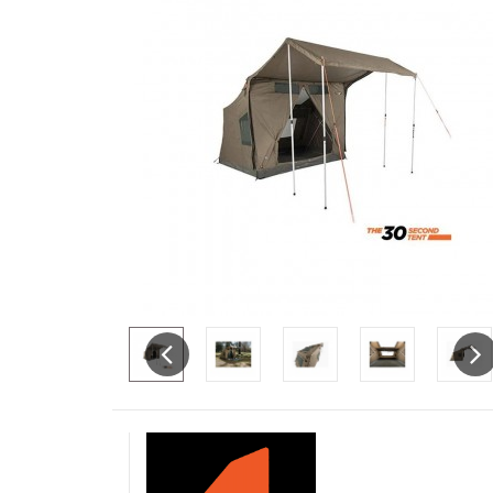
Previous
Nex