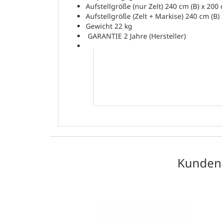
Aufstellgröße (nur Zelt) 240 cm (B) x 200 
Aufstellgröße (Zelt + Markise) 240 cm (B) 
Gewicht 22 kg
GARANTIE 2 Jahre (Hersteller)
Versandgewicht:
Artikelgewicht:
Abmessungen ( Länge × Breite × Höhe ):
Kunden,