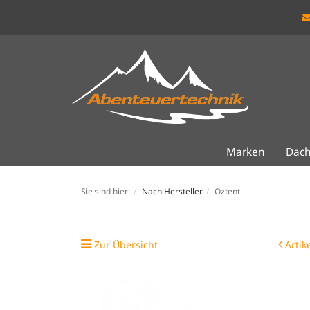
Marken
Dach
Sie sind hier:
Nach Hersteller
Oztent
Zur Übersicht
Artik