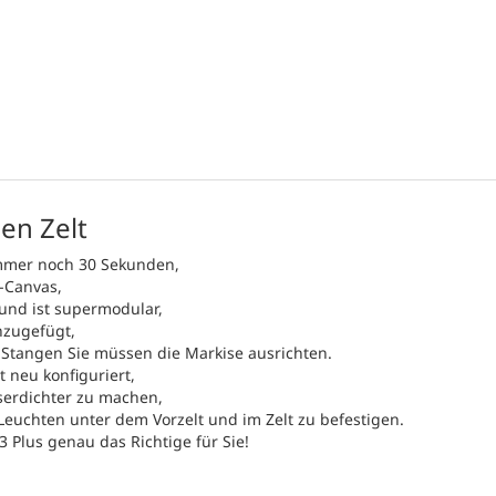
en Zelt
immer noch 30 Sekunden,
-Canvas,
und ist supermodular,
nzugefügt,
 Stangen Sie müssen die Markise ausrichten.
 neu konfiguriert,
erdichter zu machen,
Leuchten unter dem Vorzelt und im Zelt zu befestigen.
 Plus genau das Richtige für Sie!