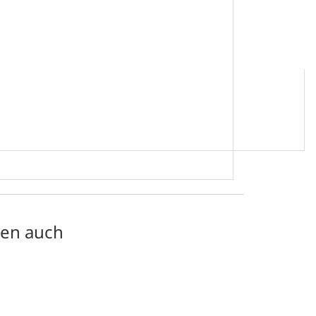
25,00 × 20,00 cm
ten auch