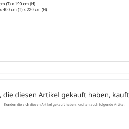
cm (T) x 190 cm (H)
x 400 cm (T) x 220 cm (H)
24,00 kg
22,00kg
210,00 × 
 die diesen Artikel gekauft haben, kauf
Kunden die sich diesen Artikel gekauft haben, kauften auch folgende Artikel.