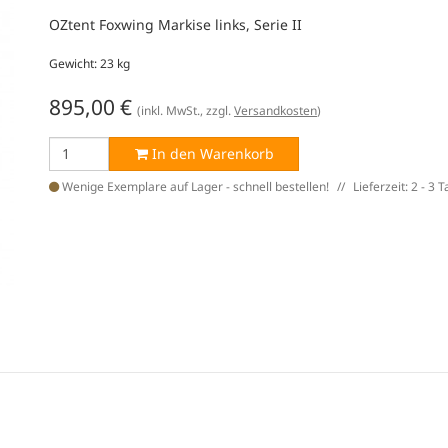
OZtent Foxwing Markise links, Serie II
Gewicht: 23 kg
895,00
€
(inkl. MwSt., zzgl.
Versandkosten
)
In den Warenkorb
Wenige Exemplare auf Lager - schnell bestellen!
Lieferzeit: 2 - 3 