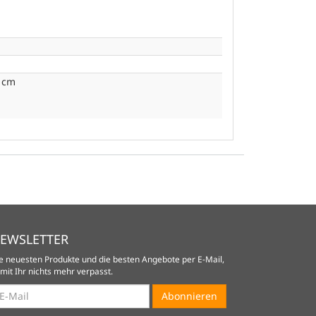
0 cm
EWSLETTER
e neuesten Produkte und die besten Angebote per E-Mail,
mit Ihr nichts mehr verpasst.
wsletter
Abonnieren