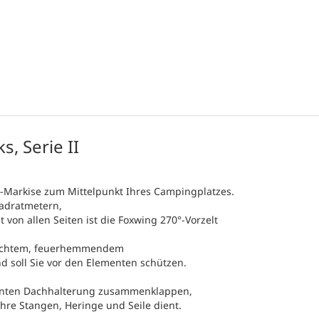
, Serie II
-Markise zum Mittelpunkt Ihres Campingplatzes.
adratmetern,
von allen Seiten ist die Foxwing 270°-Vorzelt
rdichtem, feuerhemmendem
nd soll Sie vor den Elementen schützen.
eganten Dachhalterung zusammenklappen,
Ihre Stangen, Heringe und Seile dient.