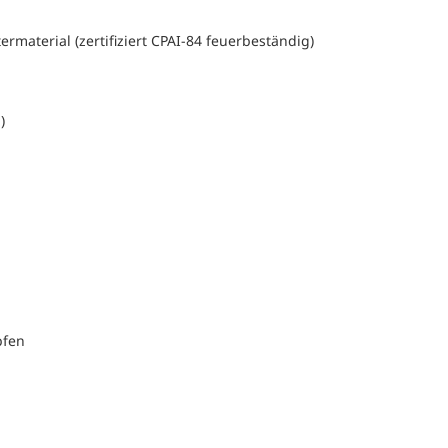
material (zertifiziert CPAI-84 feuerbeständig)
)
pfen