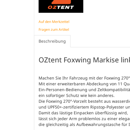
Auf den Merkzettel
Fragen zum Artikel
Beschreibung
OZtent Foxwing Markise links
Machen Sie Ihr Fahrzeug mit der Foxwing 270°
Mit einer erweiterbaren Abdeckung von 11 Qu
Ein-Personen-Bedienung und Zeltkompatibilität 
ein sofortiger Schutz wie kein anderes.
Die Foxwing 270°-Vorzelt besteht aus wasse
und UPF50+-zertifiziertem Ripstop-Polyester u
Damit das lästige Einpacken überflüssig wird,
lässt sich jeder Arm problemlos zu einer el
die gleichzeitig als Aufbewahrungstasche für 