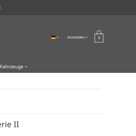
Anmelden
Fahrzeuge
rie II