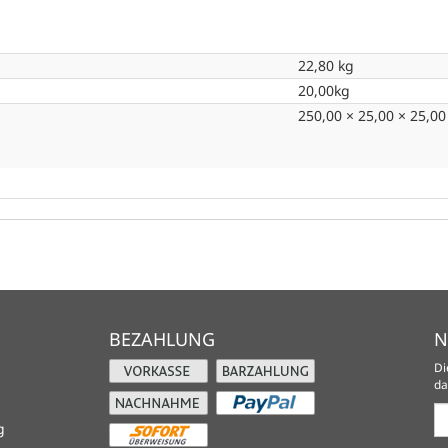
22,80 kg
20,00kg
250,00 × 25,00 × 25,0
BEZAHLUNG
N
Di
da
Ne
g